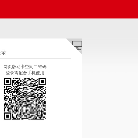
登录
手机号码
网页版动卡空间二维码
登录需配合手机使用
短信验证码
下一步
注册即为同意
《中信银行用户体系用户服务条款》
及
《用户